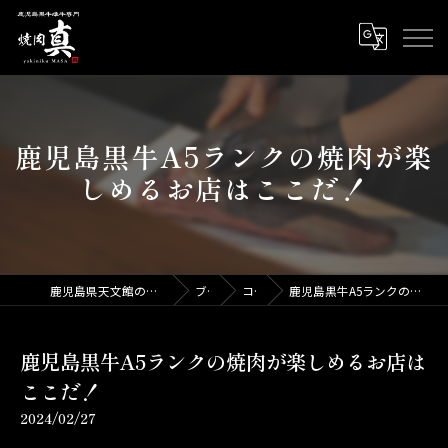
鹿児島黒牛A5ランクの焼肉が楽
しめるお店はここだ！
鹿児島県天文館の焼肉なら焼肉 真 ～MASA～
ブログ
コラム
鹿児島黒牛A5ランクの焼肉が楽しめるお店はここだ！
鹿児島黒牛A5ランクの焼肉が楽しめるお店は
ここだ！
2024/02/27