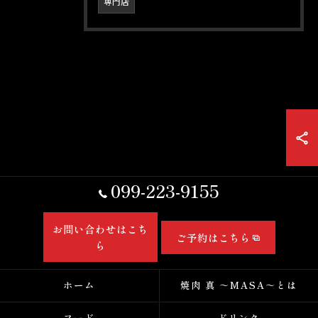
専門店
099-223-9155
お問い合わせはこち
ご予約はこちら
ら
ホーム
焼肉 真 ～MASA～とは
フード
ドリンク